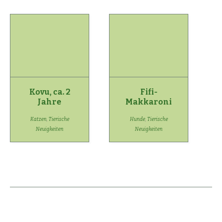
Kovu, ca. 2
Fifi-
Jahre
Makkaroni
Katzen
,
Tierische
Hunde
,
Tierische
Neuigkeiten
Neuigkeiten