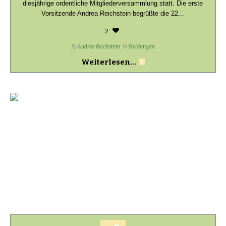
diesjährige ordentliche Mitgliederversammlung statt. Die erste
Vorsitzende Andrea Reichstein begrüßte die 22...
2
By
Andrea Reichstein
In
Meldungen
Weiterlesen...