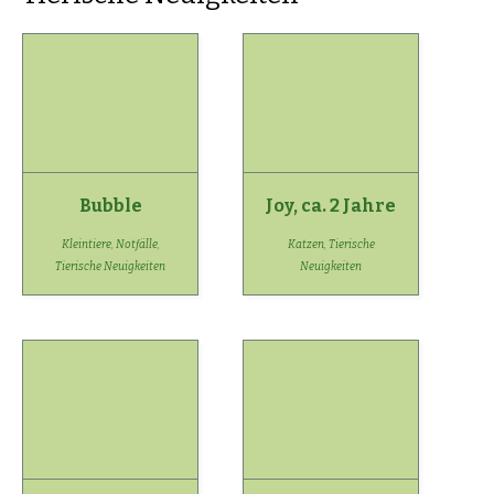
Bubble
Joy, ca. 2 Jahre
Kleintiere
,
Notfälle
,
Katzen
,
Tierische
Tierische Neuigkeiten
Neuigkeiten