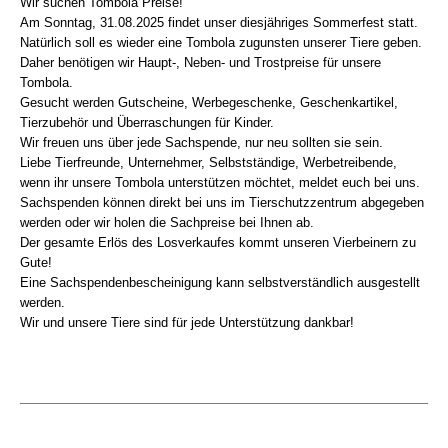
Wir suchen Tombola Preise!
Am Sonntag, 31.08.2025 findet unser diesjähriges Sommerfest statt.
Natürlich soll es wieder eine Tombola zugunsten unserer Tiere geben.
Daher benötigen wir Haupt-, Neben- und Trostpreise für unsere
Tombola.
Gesucht werden Gutscheine, Werbegeschenke, Geschenkartikel,
Tierzubehör und Überraschungen für Kinder.
Wir freuen uns über jede Sachspende, nur neu sollten sie sein.
Liebe Tierfreunde, Unternehmer, Selbstständige, Werbetreibende,
wenn ihr unsere Tombola unterstützen möchtet, meldet euch bei uns.
Sachspenden können direkt bei uns im Tierschutzzentrum abgegeben
werden oder wir holen die Sachpreise bei Ihnen ab.
Der gesamte Erlös des Losverkaufes kommt unseren Vierbeinern zu
Gute!
Eine Sachspendenbescheinigung kann selbstverständlich ausgestellt
werden.
Wir und unsere Tiere sind für jede Unterstützung dankbar!