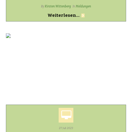
By
Kirsten Wittenberg
In
Meldungen
Weiterlesen...
27. Juli 2023