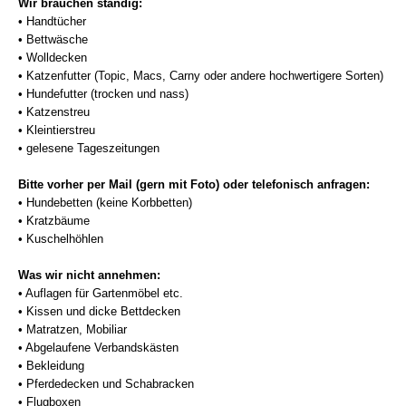
Wir brauchen ständig:
• Handtücher
• Bettwäsche
• Wolldecken
• Katzenfutter (Topic, Macs, Carny oder andere hochwertigere Sorten)
• Hundefutter (trocken und nass)
• Katzenstreu
• Kleintierstreu
• gelesene Tageszeitungen
Bitte vorher per Mail (gern mit Foto) oder telefonisch anfragen:
• Hundebetten (keine Korbbetten)
• Kratzbäume
• Kuschelhöhlen
Was wir nicht annehmen:
• Auflagen für Gartenmöbel etc.
• Kissen und dicke Bettdecken
• Matratzen, Mobiliar
• Abgelaufene Verbandskästen
• Bekleidung
• Pferdedecken und Schabracken
• Flugboxen