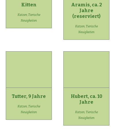
Kitten
Aramis, ca. 2
Jahre
Katzen
,
Tierische
(reserviert)
Neuigkeiten
Katzen
,
Tierische
Neuigkeiten
Tutter, 9 Jahre
Hubert, ca. 10
Jahre
Katzen
,
Tierische
Neuigkeiten
Katzen
,
Tierische
Neuigkeiten