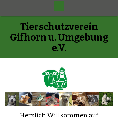
Tierschutzverein
Gifhorn u. Umgebung
e.V.
Herzlich Willkommen auf