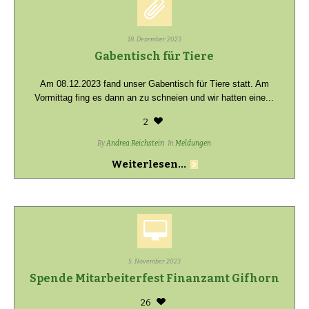
18. Dezember 2023
Gabentisch für Tiere
Am 08.12.2023 fand unser Gabentisch für Tiere statt. Am
Vormittag fing es dann an zu schneien und wir hatten eine...
2
By
Andrea Reichstein
In
Meldungen
Weiterlesen...
5. November 2023
Spende Mitarbeiterfest Finanzamt Gifhorn
26