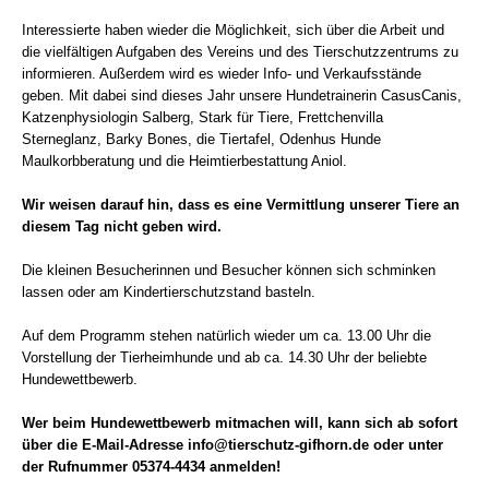
Interessierte haben wieder die Möglichkeit, sich über die Arbeit und
die vielfältigen Aufgaben des Vereins und des Tierschutzzentrums zu
informieren. Außerdem wird es wieder Info- und Verkaufsstände
geben. Mit dabei sind dieses Jahr unsere Hundetrainerin CasusCanis,
Katzenphysiologin Salberg, Stark für Tiere, Frettchenvilla
Sterneglanz, Barky Bones, die Tiertafel, Odenhus Hunde
Maulkorbberatung und die Heimtierbestattung Aniol.
Wir weisen darauf hin, dass es eine Vermittlung unserer Tiere an
diesem Tag nicht geben wird.
Die kleinen Besucherinnen und Besucher können sich schminken
lassen oder am Kindertierschutzstand basteln.
Auf dem Programm stehen natürlich wieder um ca. 13.00 Uhr die
Vorstellung der Tierheimhunde und ab ca. 14.30 Uhr der beliebte
Hundewettbewerb.
Wer beim Hundewettbewerb mitmachen will, kann sich ab sofort
über die E-Mail-Adresse info@tierschutz-gifhorn.de oder unter
der Rufnummer 05374-4434 anmelden!