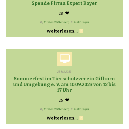
Spende Firma Expert Royer
28
By
Kirsten Wittenberg
In
Meldungen
Weiterlesen...
21. Juli 2023
Sommerfest im Tierschutzverein Gifhorn
und Umgebung e. V. am 10.09.2023 von 12 bis
17 Uhr
26
By
Kirsten Wittenberg
In
Meldungen
Weiterlesen...