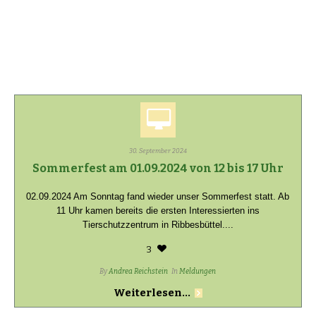
30. September 2024
Sommerfest am 01.09.2024 von 12 bis 17 Uhr
02.09.2024 Am Sonntag fand wieder unser Sommerfest statt. Ab
11 Uhr kamen bereits die ersten Interessierten ins
Tierschutzzentrum in Ribbesbüttel....
3
By
Andrea Reichstein
In
Meldungen
Weiterlesen...