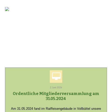
2. Juni 2024
Ordentliche Mitgliederversammlung am
31.05.2024
Am 31.05.2024 fand im Raiffeisengebäude in Vollbüttel unsere