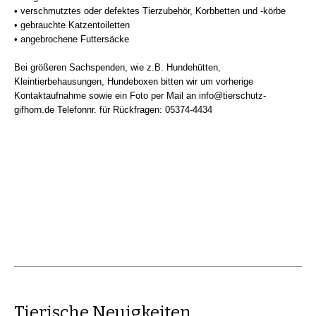
• verschmutztes oder defektes Tierzubehör, Korbbetten und -körbe
• gebrauchte Katzentoiletten
• angebrochene Futtersäcke
Bei größeren Sachspenden, wie z.B. Hundehütten,
Kleintierbehausungen, Hundeboxen bitten wir um vorherige
Kontaktaufnahme sowie ein Foto per Mail an info@tierschutz-
gifhorn.de Telefonnr. für Rückfragen: 05374-4434
Tierische Neuigkeiten