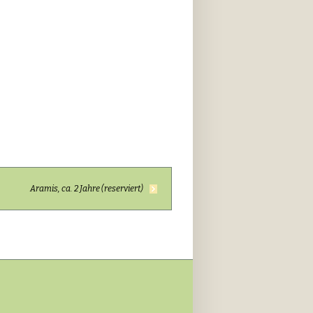
Aramis, ca. 2 Jahre (reserviert)