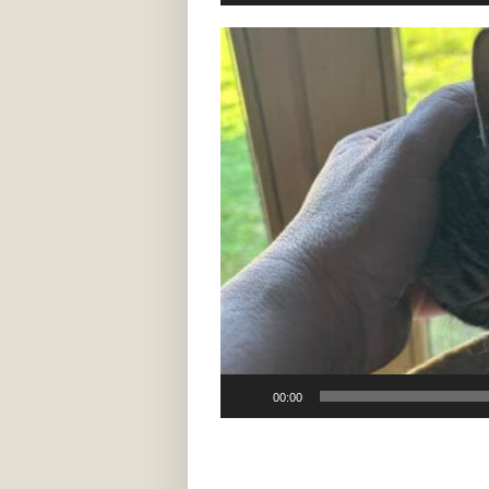
Video-
Player
00:00