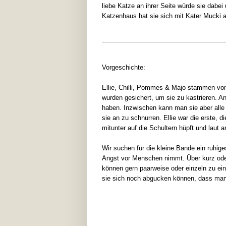
liebe Katze an ihrer Seite würde sie dabei
Katzenhaus hat sie sich mit Kater Mucki a
Vorgeschichte:
Ellie, Chilli, Pommes & Majo stammen vo
wurden gesichert, um sie zu kastrieren. An
haben. Inzwischen kann man sie aber alle
sie an zu schnurren. Ellie war die erste, d
mitunter auf die Schultern hüpft und laut 
Wir suchen für die kleine Bande ein ruhi
Angst vor Menschen nimmt. Über kurz ode
können gern paarweise oder einzeln zu ei
sie sich noch abgucken können, dass ma