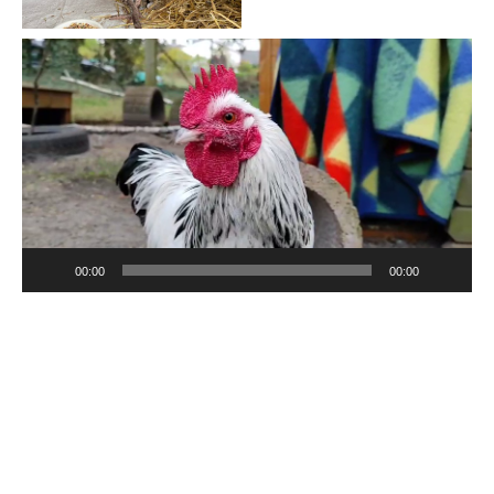
Video-
Player
00:00
00:00