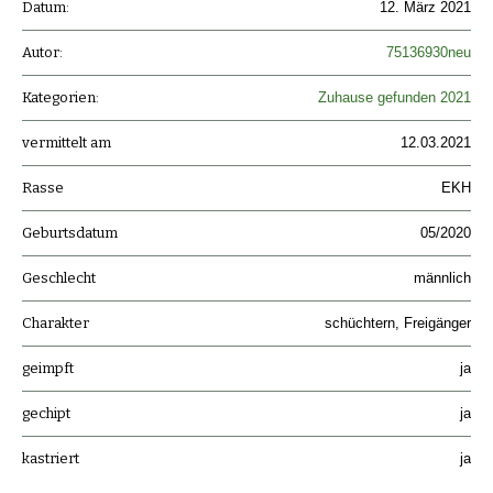
Datum:
12. März 2021
Autor:
75136930neu
Kategorien:
Zuhause gefunden 2021
vermittelt am
12.03.2021
Rasse
EKH
Geburtsdatum
05/2020
Geschlecht
männlich
Charakter
schüchtern, Freigänger
geimpft
ja
gechipt
ja
kastriert
ja