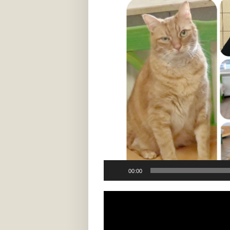
00:00
Video-
Player