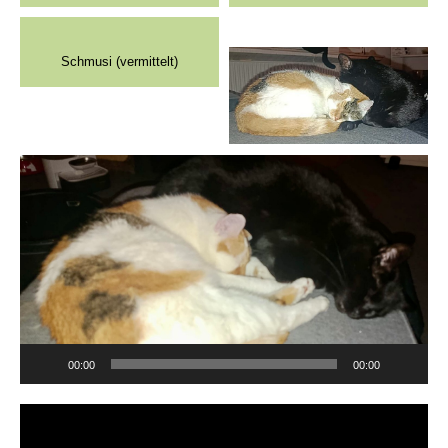
Schmusi (vermittelt)
Video-
Player
00:00
00:00
Video-
Player