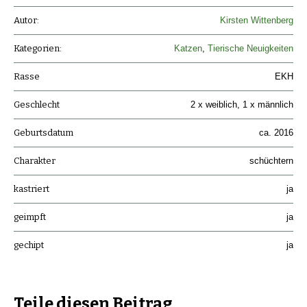
Autor:
Kirsten Wittenberg
Kategorien:
Katzen
,
Tierische Neuigkeiten
Rasse
EKH
Geschlecht
2 x weiblich, 1 x männlich
Geburtsdatum
ca. 2016
Charakter
schüchtern
kastriert
ja
geimpft
ja
gechipt
ja
Teile diesen Beitrag