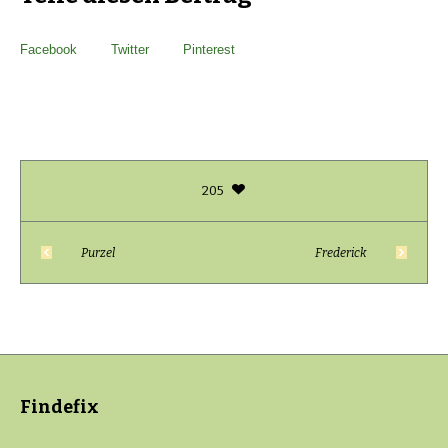
Facebook
Twitter
Pinterest
205
Purzel
Frederick
Findefix