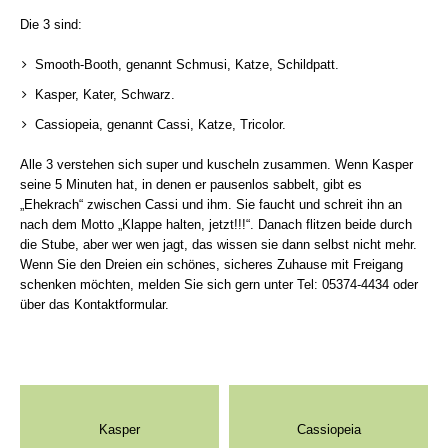
Die 3 sind:
Smooth-Booth, genannt Schmusi, Katze, Schildpatt.
Kasper, Kater, Schwarz.
Cassiopeia, genannt Cassi, Katze, Tricolor.
Alle 3 verstehen sich super und kuscheln zusammen. Wenn Kasper
seine 5 Minuten hat, in denen er pausenlos sabbelt, gibt es
„Ehekrach“ zwischen Cassi und ihm. Sie faucht und schreit ihn an
nach dem Motto „Klappe halten, jetzt!!!“. Danach flitzen beide durch
die Stube, aber wer wen jagt, das wissen sie dann selbst nicht mehr.
Wenn Sie den Dreien ein schönes, sicheres Zuhause mit Freigang
schenken möchten, melden Sie sich gern unter Tel: 05374-4434 oder
über das Kontaktformular.
Kasper
Cassiopeia