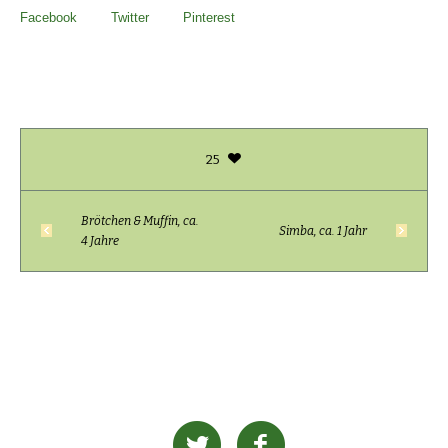
Facebook
Twitter
Pinterest
25
Brötchen & Muffin, ca.
Simba, ca. 1 Jahr
4 Jahre