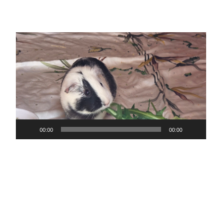
Video-
Player
00:00
00:00