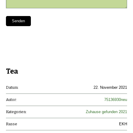
Bitte
lasse
dieses
Feld
leer.
Tea
Datum:
22. November 2021
Autor:
75136930neu
Kategorien:
Zuhause gefunden 2021
Rasse
EKH