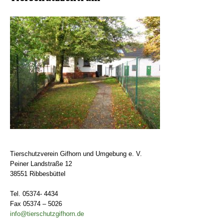
Tierschutzverein Gifhorn und Umgebung e. V.
Peiner Landstraße 12
38551 Ribbesbüttel
Tel. 05374- 4434
Fax 05374 – 5026
info@tierschutzgifhorn.de