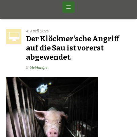
4. April 2020
Der Klöckner‘sche Angriff
auf die Sau ist vorerst
abgewendet.
In
Meldungen