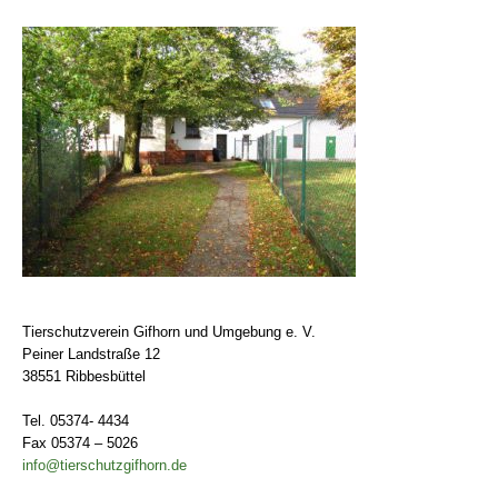
Tierschutzverein Gifhorn und Umgebung e. V.
Peiner Landstraße 12
38551 Ribbesbüttel
Tel. 05374- 4434
Fax 05374 – 5026
info@tierschutzgifhorn.de