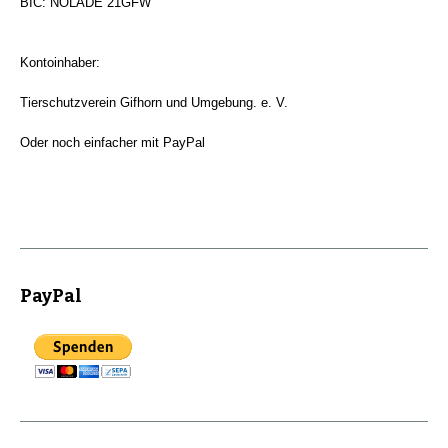
BIC: NOLADE 21GFW
Kontoinhaber:
Tierschutzverein Gifhorn und Umgebung. e. V.
Oder noch einfacher mit PayPal
PayPal