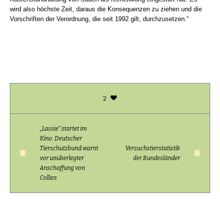
wird also höchste Zeit, daraus die Konsequenzen zu ziehen und die
Vorschriften der Verordnung, die seit 1992 gilt, durchzusetzen.“
2
„Lassie“ startet im
Kino: Deutscher
Tierschutzbund warnt
Versuchstierstatistik
vor unüberlegter
der Bundesländer
Anschaffung von
Collies