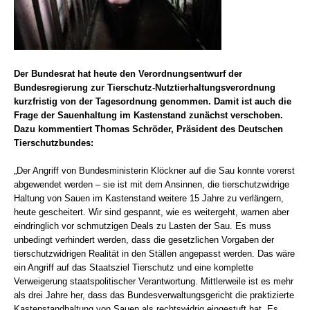
Der Bundesrat hat heute den Verordnungsentwurf der
Bundesregierung zur Tierschutz-Nutztierhaltungsverordnung
kurzfristig von der Tagesordnung genommen. Damit ist auch die
Frage der Sauenhaltung im Kastenstand zunächst verschoben.
Dazu kommentiert Thomas Schröder, Präsident des Deutschen
Tierschutzbundes:
„Der Angriff von Bundesministerin Klöckner auf die Sau konnte vorerst
abgewendet werden – sie ist mit dem Ansinnen, die tierschutzwidrige
Haltung von Sauen im Kastenstand weitere 15 Jahre zu verlängern,
heute gescheitert. Wir sind gespannt, wie es weitergeht, warnen aber
eindringlich vor schmutzigen Deals zu Lasten der Sau. Es muss
unbedingt verhindert werden, dass die gesetzlichen Vorgaben der
tierschutzwidrigen Realität in den Ställen angepasst werden. Das wäre
ein Angriff auf das Staatsziel Tierschutz und eine komplette
Verweigerung staatspolitischer Verantwortung. Mittlerweile ist es mehr
als drei Jahre her, dass das Bundesverwaltungsgericht die praktizierte
Kastenstandhaltung von Sauen als rechtswidrig eingestuft hat. Es