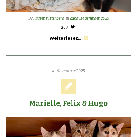
By
Kirsten Wittenberg
In
Zuhause gefunden 2025
207
Weiterlesen...
4. November 2025
Marielle, Felix & Hugo