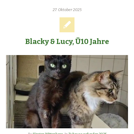
27. Oktober 2025
Blacky & Lucy, Ü10 Jahre