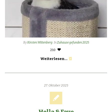
By
Kirsten Wittenberg
In
Zuhause gefunden 2025
210
Weiterlesen...
27. Oktober 2025
Hella & Faye