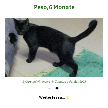
Peso, 6 Monate
By
Kirsten Wittenberg
In
Zuhause gefunden 2025
210
Weiterlesen...