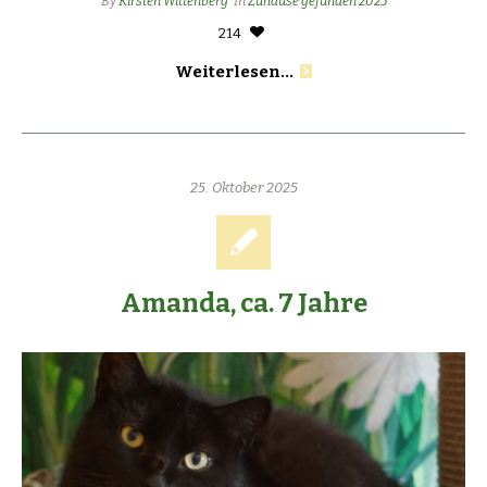
By
Kirsten Wittenberg
In
Zuhause gefunden 2025
214
Weiterlesen...
25. Oktober 2025
Amanda, ca. 7 Jahre