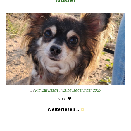
By
Kim Zilewitsch
In
Zuhause gefunden 2025
209
Weiterlesen...