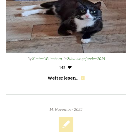
By
Kirsten Wittenberg
In
Zuhause gefunden 2025
145
Weiterlesen...
14. November 2025