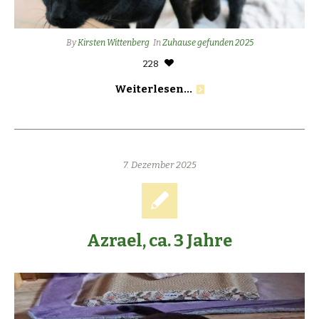
By
Kirsten Wittenberg
In
Zuhause gefunden 2025
228
Weiterlesen...
7. Dezember 2025
Azrael, ca. 3 Jahre