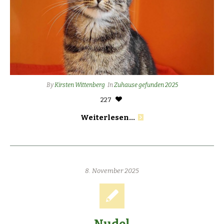
By
Kirsten Wittenberg
In
Zuhause gefunden 2025
227
Weiterlesen...
8. November 2025
Nudel