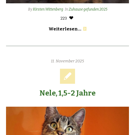
By
Kirsten Wittenberg
In
Zuhause gefunden 2025
223
Weiterlesen...
11. November 2025
Nele, 1,5-2 Jahre