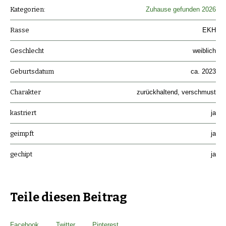
Kategorien:
Zuhause gefunden 2026
Rasse
EKH
Geschlecht
weiblich
Geburtsdatum
ca. 2023
Charakter
zurückhaltend, verschmust
kastriert
ja
geimpft
ja
gechipt
ja
Teile diesen Beitrag
Facebook
Twitter
Pinterest