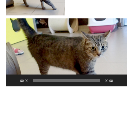
Video-
Player
00:00
00:00