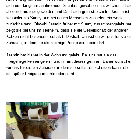
sich erst langsam an ihre neue Situation gewöhnen. Inzwischen ist sie
aber viel mutiger geworden und lässt sich gern streicheln. Jasmin ist
sensibler als Sunny und bei neuen Menschen zunächst ein wenig
zurückhaltend. Obwohl Jasmin früher mit Sunny zusammengelebt hat,
zeigt sie bei uns im Tierheim, dass sie die Gesellschaft der anderen
Katzen nicht besonders schätzt. Deshalb wünschen wir uns für sie ein
Zuhause, in dem sie als alleinige Prinzessin leben darf.
Jasmin hat bisher in der Wohnung gelebt. Bei uns hat sie das
Freigehege kennengelernt und nimmt dieses gern an. Daher wünschen
wir uns für sie ein Zuhause, in dem sie selbst entscheiden kann, ob
sie später Freigang möchte oder nicht.