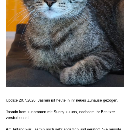
Update 20.7.2026: Jasmin ist heute in ihr neues Zuhause gezogen.
Jasmin kam zusammen mit Sunny zu uns, nachdem ihr Besitzer
verstorben ist.
Am Anfang war Jasmin noch sehr ängstlich und verstört. Sie musste