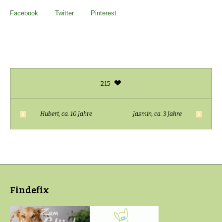
Facebook
Twitter
Pinterest
215
Hubert, ca. 10 Jahre
Jasmin, ca. 3 Jahre
Findefix