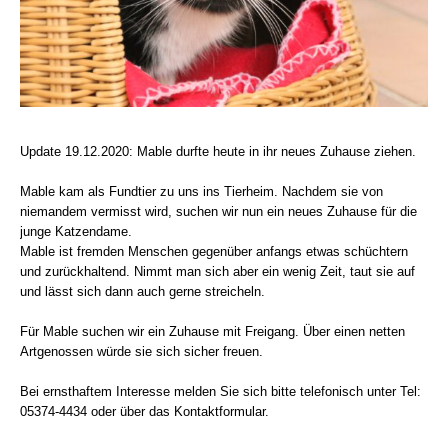
Update 19.12.2020: Mable durfte heute in ihr neues Zuhause ziehen.
Mable kam als Fundtier zu uns ins Tierheim. Nachdem sie von
niemandem vermisst wird, suchen wir nun ein neues Zuhause für die
junge Katzendame.
Mable ist fremden Menschen gegenüber anfangs etwas schüchtern
und zurückhaltend. Nimmt man sich aber ein wenig Zeit, taut sie auf
und lässt sich dann auch gerne streicheln.
Für Mable suchen wir ein Zuhause mit Freigang. Über einen netten
Artgenossen würde sie sich sicher freuen.
Bei ernsthaftem Interesse melden Sie sich bitte telefonisch unter Tel:
05374-4434 oder über das Kontaktformular.