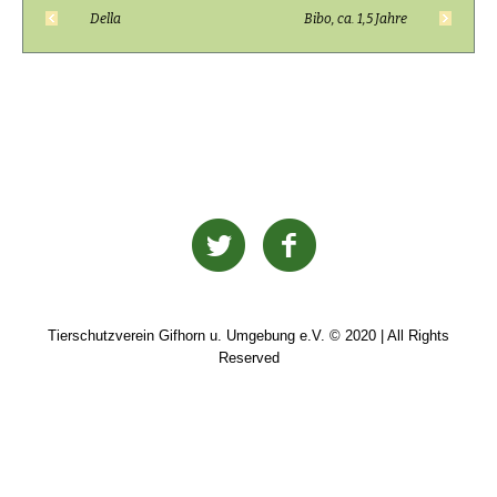
Della
Bibo, ca. 1,5 Jahre
Tierschutzverein Gifhorn u. Umgebung e.V. © 2020 | All Rights
Reserved