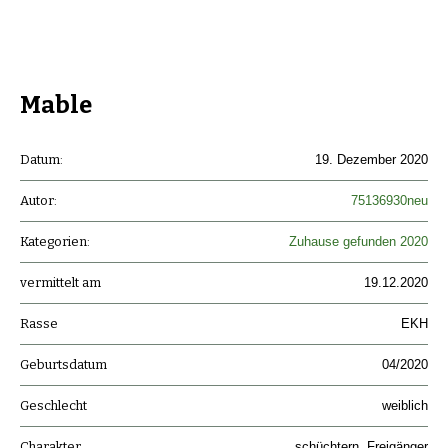
Mable
Datum:
19. Dezember 2020
Autor:
75136930neu
Kategorien:
Zuhause gefunden 2020
vermittelt am
19.12.2020
Rasse
EKH
Geburtsdatum
04/2020
Geschlecht
weiblich
Charakter
schüchtern, Freigänger