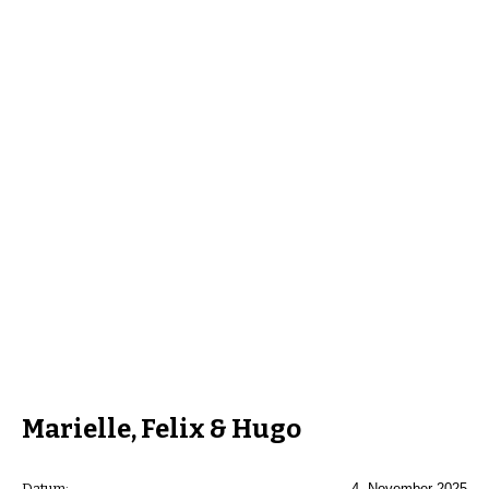
Marielle, Felix & Hugo
Datum:
4. November 2025