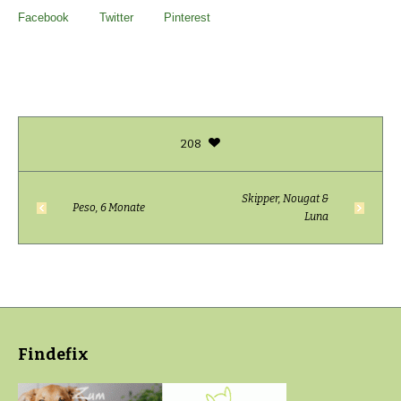
Facebook
Twitter
Pinterest
208
Skipper, Nougat &
Peso, 6 Monate
Luna
Findefix