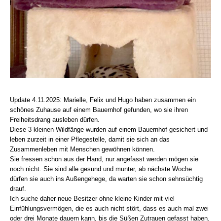
Update 4.11.2025: Marielle, Felix und Hugo haben zusammen ein
schönes Zuhause auf einem Bauernhof gefunden, wo sie ihren
Freiheitsdrang ausleben dürfen.
Diese 3 kleinen Wildfänge wurden auf einem Bauernhof gesichert und
leben zurzeit in einer Pflegestelle, damit sie sich an das
Zusammenleben mit Menschen gewöhnen können.
Sie fressen schon aus der Hand, nur angefasst werden mögen sie
noch nicht. Sie sind alle gesund und munter, ab nächste Woche
dürfen sie auch ins Außengehege, da warten sie schon sehnsüchtig
drauf.
Ich suche daher neue Besitzer ohne kleine Kinder mit viel
Einfühlungsvermögen, die es auch nicht stört, dass es auch mal zwei
oder drei Monate dauern kann, bis die Süßen Zutrauen gefasst haben.