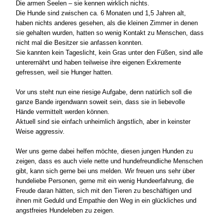
Die armen Seelen – sie kennen wirklich nichts.
Die Hunde sind zwischen ca. 6 Monaten und 1,5 Jahren alt,
haben nichts anderes gesehen, als die kleinen Zimmer in denen
sie gehalten wurden, hatten so wenig Kontakt zu Menschen, dass
nicht mal die Besitzer sie anfassen konnten.
Sie kannten kein Tageslicht, kein Gras unter den Füßen, sind alle
unterernährt und haben teilweise ihre eigenen Exkremente
gefressen, weil sie Hunger hatten.
Vor uns steht nun eine riesige Aufgabe, denn natürlich soll die
ganze Bande irgendwann soweit sein, dass sie in liebevolle
Hände vermittelt werden können.
Aktuell sind sie einfach unheimlich ängstlich, aber in keinster
Weise aggressiv.
Wer uns gerne dabei helfen möchte, diesen jungen Hunden zu
zeigen, dass es auch viele nette und hundefreundliche Menschen
gibt, kann sich gerne bei uns melden. Wir freuen uns sehr über
hundeliebe Personen, gerne mit ein wenig Hundeerfahrung, die
Freude daran hätten, sich mit den Tieren zu beschäftigen und
ihnen mit Geduld und Empathie den Weg in ein glückliches und
angstfreies Hundeleben zu zeigen.