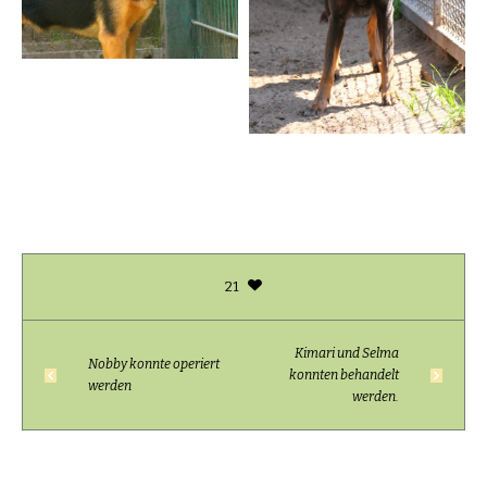
21
Kimari und Selma
Nobby konnte operiert
konnten behandelt
werden
werden.