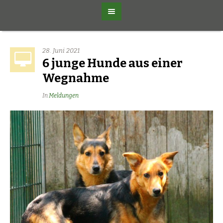
28. Juni 2021
6 junge Hunde aus einer
Wegnahme
In
Meldungen