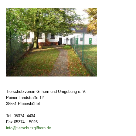
Tierschutzverein Gifhorn und Umgebung e. V.
Peiner Landstraße 12
38551 Ribbesbüttel
Tel. 05374- 4434
Fax 05374 – 5026
info@tierschutzgifhorn.de