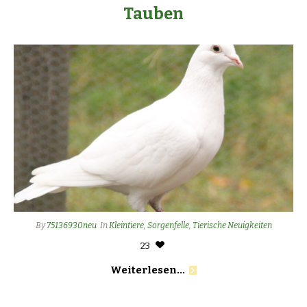
Tauben
By
75136930neu
In
Kleintiere
,
Sorgenfelle
,
Tierische Neuigkeiten
23
Weiterlesen...