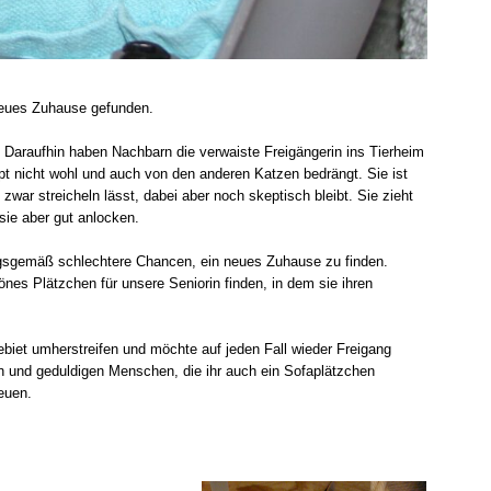
 neues Zuhause gefunden.
 Daraufhin haben Nachbarn die verwaiste Freigängerin ins Tierheim
upt nicht wohl und auch von den anderen Katzen bedrängt. Sie ist
war streicheln lässt, dabei aber noch skeptisch bleibt. Sie zieht
sie aber gut anlocken.
ngsgemäß schlechtere Chancen, ein neues Zuhause zu finden.
önes Plätzchen für unsere Seniorin finden, in dem sie ihren
ebiet umherstreifen und möchte auf jeden Fall wieder Freigang
en und geduldigen Menschen, die ihr auch ein Sofaplätzchen
euen.