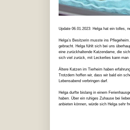
Update 06.01.2023: Helga hat ein tolles,
Helga’s Besitzerin musste ins Pflegeheim.
gebracht. Helga fühlt sich bei uns überha
eine zurückhaltende Katzendame, die sich z
sich viel zurück, mit Leckerlies kann man 
Ältere Katzen im Tierheim haben erfahru
Trotzdem hoffen wir, dass wir bald ein sch
Lebensabend verbringen darf.
Helga durfte bislang in einem Ferienhausg
haben. Über ein ruhiges Zuhause bei lieb
anbieten können, würde sich Helga sehr fr