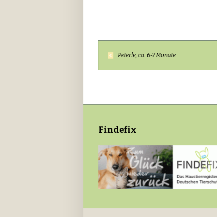
Peterle, ca. 6-7 Monate
Findefix