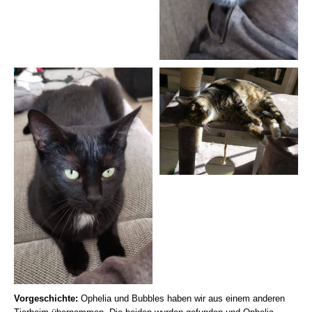
Vorgeschichte:
Ophelia und Bubbles haben wir aus einem anderen