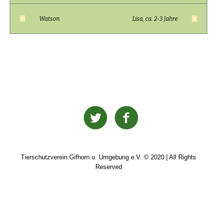
Watson
Lisa, ca. 2-3 Jahre
Tierschutzverein Gifhorn u. Umgebung e.V. © 2020 | All Rights
Reserved