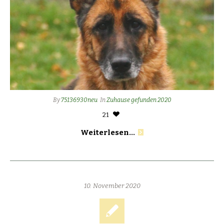
By
75136930neu
In
Zuhause gefunden 2020
21
Weiterlesen...
10. November 2020