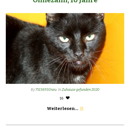
By
75136930neu
In
Zuhause gefunden 2020
16
Weiterlesen...