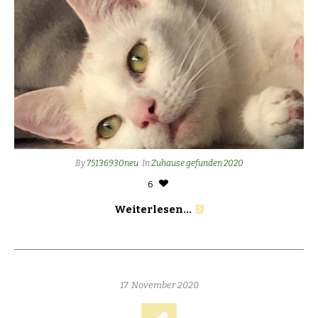
By
75136930neu
In
Zuhause gefunden 2020
6
Weiterlesen...
17. November 2020