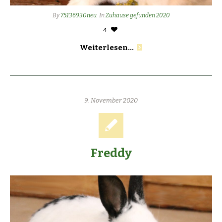
By
75136930neu
In
Zuhause gefunden 2020
4
Weiterlesen...
9. November 2020
Freddy