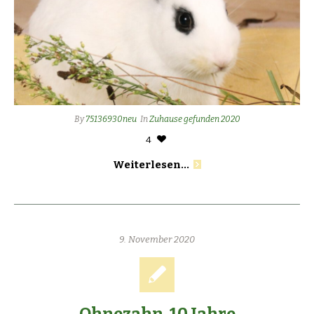
By
75136930neu
In
Zuhause gefunden 2020
4
Weiterlesen...
9. November 2020
Ohnezahn, 10 Jahre