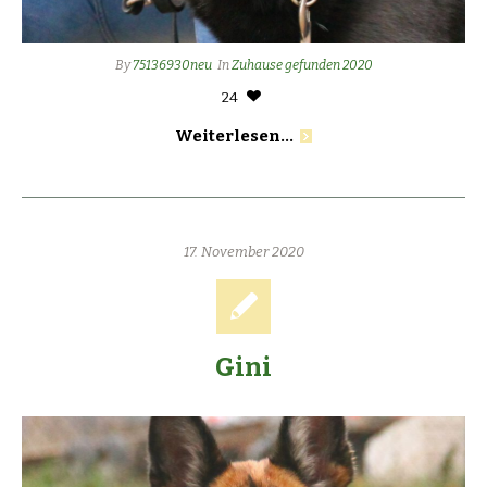
By
75136930neu
In
Zuhause gefunden 2020
24
Weiterlesen...
17. November 2020
Gini