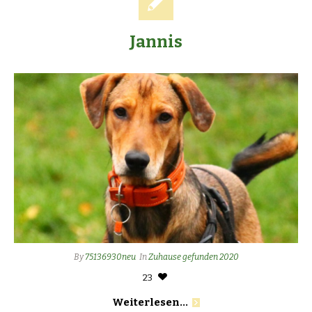
Jannis
By
75136930neu
In
Zuhause gefunden 2020
23
Weiterlesen...