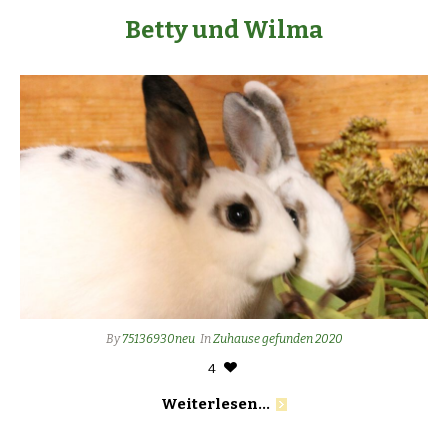
Betty und Wilma
By
75136930neu
In
Zuhause gefunden 2020
4
Weiterlesen...