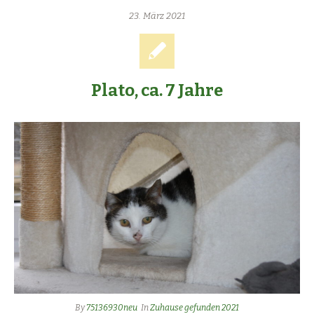
23. März 2021
Plato, ca. 7 Jahre
By
75136930neu
In
Zuhause gefunden 2021