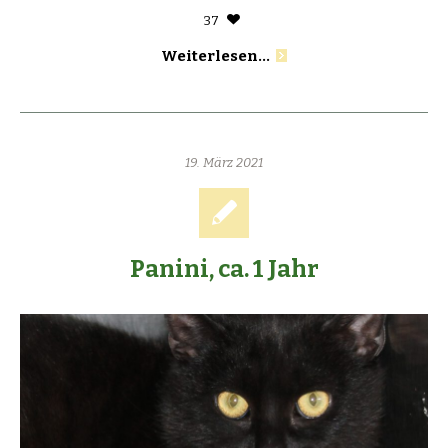
37
Weiterlesen...
19. März 2021
Panini, ca. 1 Jahr