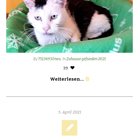
By
75136930neu
In
Zuhause gefunden 2021
39
Weiterlesen...
5. April 2021